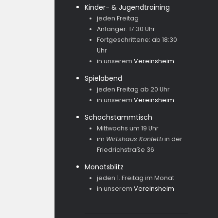
Kinder- & Jugendtraining
jeden Freitag
Anfänger: 17:30 Uhr
Fortgeschrittene: ab 18:30
Uhr
in unserem
Vereinsheim
Spielabend
jeden Freitag ab 20 Uhr
in unserem
Vereinsheim
Schachstammtisch
Mittwochs um 19 Uhr
im
Wirtshaus Konfetti
in der
Friedrichstraße 36
Monatsblitz
jeden 1. Freitag im Monat
in unserem
Vereinsheim