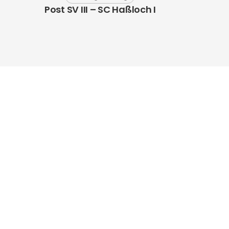
Post SV III – SC Haßloch I