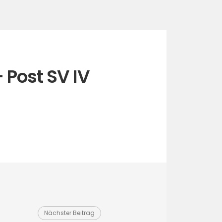
 Post SV IV
Nächster Beitrag