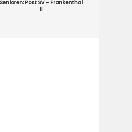
Senioren: Post SV – Frankenthal
II