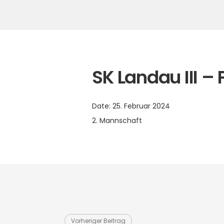
SK Landau III – P
Date:
25. Februar 2024
2. Mannschaft
Vorheriger Beitrag