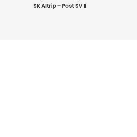
SK Altrip – Post SV II