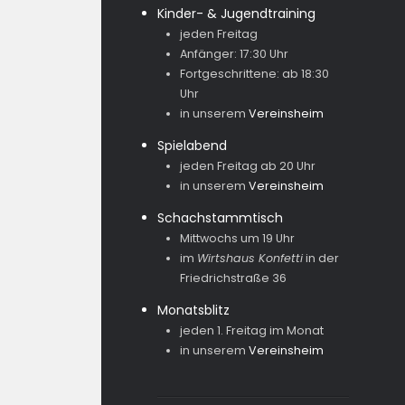
Kinder- & Jugendtraining
jeden Freitag
Anfänger: 17:30 Uhr
Fortgeschrittene: ab 18:30
Uhr
in unserem
Vereinsheim
Spielabend
jeden Freitag ab 20 Uhr
in unserem
Vereinsheim
Schachstammtisch
Mittwochs um 19 Uhr
im
Wirtshaus Konfetti
in der
Friedrichstraße 36
Monatsblitz
jeden 1. Freitag im Monat
in unserem
Vereinsheim