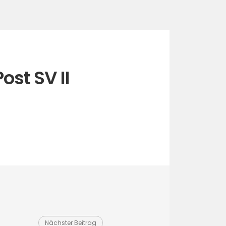
ost SV II
Nächster Beitrag