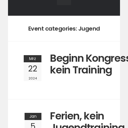
Event categories:
Jugend
Beginn Kongress
Mrz
kein Training
22
2024
Ferien, kein
Jan
Jugendtraining
5