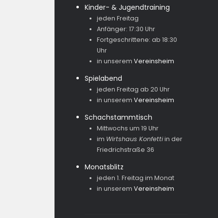
Kinder- & Jugendtraining
jeden Freitag
Anfänger: 17:30 Uhr
Fortgeschrittene: ab 18:30
Uhr
in unserem
Vereinsheim
Spielabend
jeden Freitag ab 20 Uhr
in unserem
Vereinsheim
Schachstammtisch
Mittwochs um 19 Uhr
im
Wirtshaus Konfetti
in der
Friedrichstraße 36
Monatsblitz
jeden 1. Freitag im Monat
in unserem
Vereinsheim