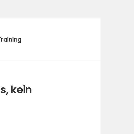
Training
s, kein