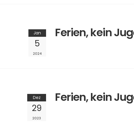
Ferien, kein Ju
Jan
5
2024
Ferien, kein Ju
Dez
29
2023