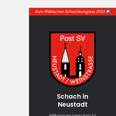
Zum Pfälzischen Schachkongress 2024
Schach in
Neustadt
Willkommen beim Post SV