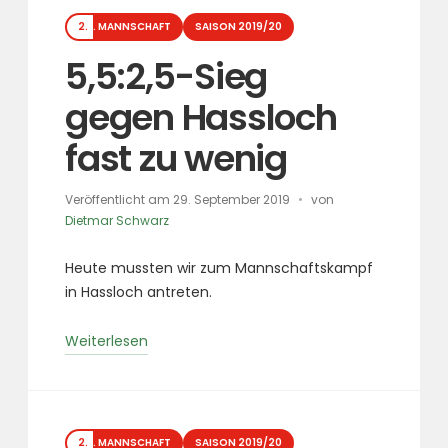
Kategorien
2. MANNSCHAFT
SAISON 2019/20
5,5:2,5-Sieg
gegen Hassloch
fast zu wenig
Veröffentlicht am
29. September 2019
von
Dietmar Schwarz
Heute mussten wir zum Mannschaftskampf
in Hassloch antreten.
„5,5:2,5-
Weiterlesen
Sieg
gegen
Hassloch
Kategorien
fast
2. MANNSCHAFT
SAISON 2019/20