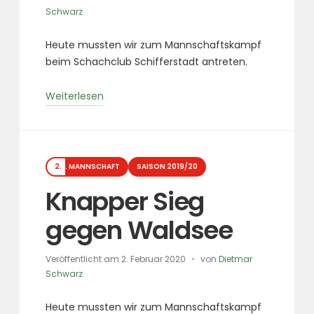
Schwarz
Heute mussten wir zum Mannschaftskampf
beim Schachclub Schifferstadt antreten.
„15-
Weiterlesen
Minuten-
Partie
läutet
Kategorien
Sieg
2. MANNSCHAFT
SAISON 2019/20
ein“
Knapper Sieg
gegen Waldsee
Veröffentlicht am
2. Februar 2020
von
Dietmar
Schwarz
Heute mussten wir zum Mannschaftskampf