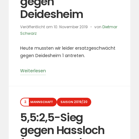
gegen
Deidesheim
Veröffentlicht am
10. November 2019
von
Dietmar
Schwarz
Heute mussten wir leider ersatzgeschwächt
gegen Deidesheim 1 antreten.
„Souveräner
Weiterlesen
Sieg
gegen
Deidesheim“
Kategorien
2. MANNSCHAFT
SAISON 2019/20
5,5:2,5-Sieg
gegen Hassloch