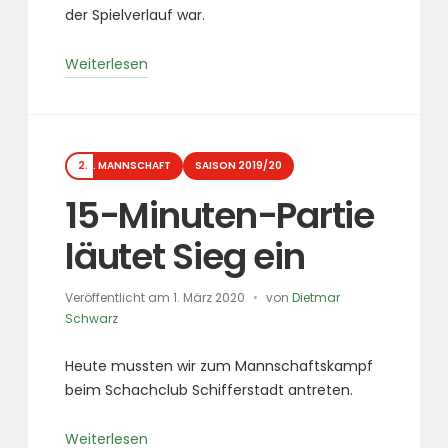
der Spielverlauf war.
„Zweite
Weiterlesen
feiert
Auftaktsieg“
Kategorien
2. MANNSCHAFT
SAISON 2019/20
15-Minuten-Partie
läutet Sieg ein
Veröffentlicht am
1. März 2020
von
Dietmar
Schwarz
Heute mussten wir zum Mannschaftskampf
beim Schachclub Schifferstadt antreten.
„15-
Weiterlesen