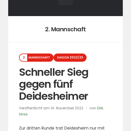
Kategorie:
2. Mannschaft
Kategorien
2. MANNSCHAFT
SAISON 2022/23
Schneller Sieg
gegen fünf
Deidesheimer
Veröffentlicht am
14. November 2022
von
Dirk
Hirse
Zur dritten Runde trat Deidesheim nur mit